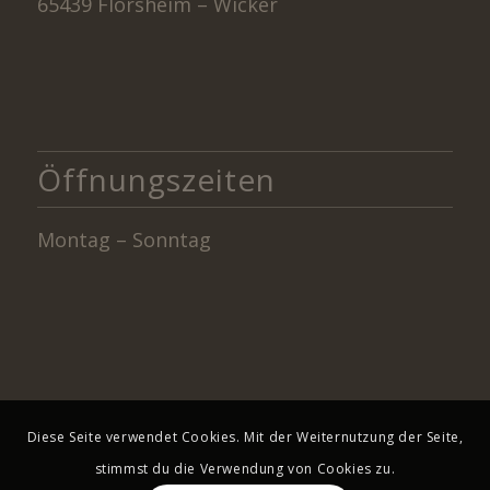
65439 Flörsheim – Wicker
Öffnungszeiten
Montag – Sonntag
Diese Seite verwendet Cookies. Mit der Weiternutzung der Seite,
stimmst du die Verwendung von Cookies zu.