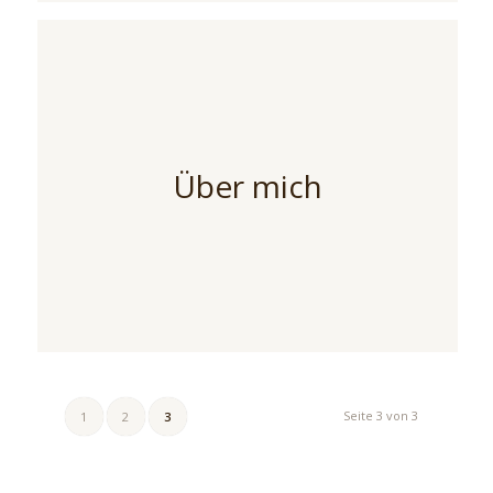
Über mich
Seite 3 von 3
1
2
3