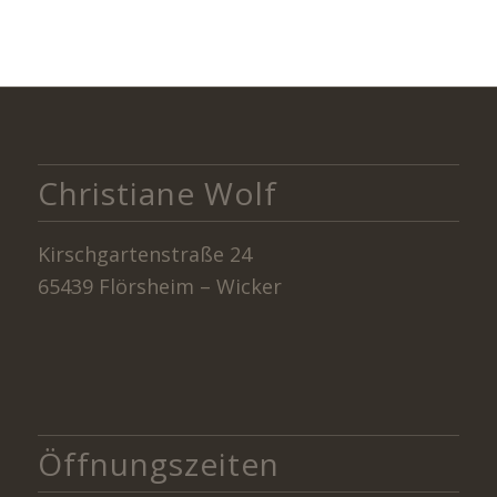
Christiane Wolf
Kirschgartenstraße 24
65439 Flörsheim – Wicker
Öffnungszeiten